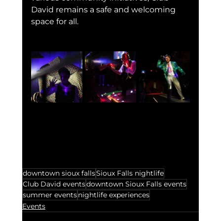
David remains a safe and welcoming 
space for all.
downtown sioux falls
Sioux Falls nightlife
Club David events
downtown Sioux Falls events
summer events
nightlife experiences
Events