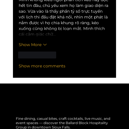
hết tin đâu, chủ yếu xem họ làm giao diện ra 
sao. Vừa vào là thấy phần tỷ số trực tuyến 
với lịch thi đấu đặt khá nổi, nhìn một phát là 
nắm được vì họ chia khung rõ ràng, kéo 
xuống cũng không bị loạn mắt. Mình thích 
cái cảm giác chữ…
Show More
Like
Reply
Show more comments
Fine dining, casual bites, craft cocktails, live music, and
event spaces — discover the Ballard Block Hospitality
Group in downtown Sioux Falls.