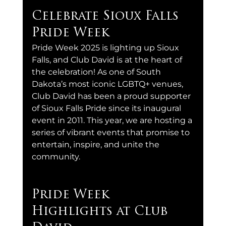
Celebrate Sioux Falls 
Pride Week
Pride Week 2025 is lighting up Sioux 
Falls, and Club David is at the heart of 
the celebration! As one of South 
Dakota’s most iconic LGBTQ+ venues, 
Club David has been a proud supporter 
of Sioux Falls Pride since its inaugural 
event in 2011. This year, we are hosting a 
series of vibrant events that promise to 
entertain, inspire, and unite the 
community.
Pride Week 
Highlights at Club 