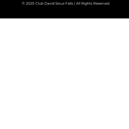
©
2025
Club David Sioux Falls | All Rights Reserved